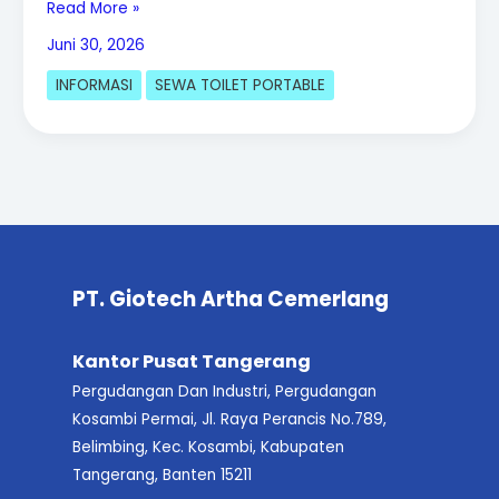
Read More »
Juni 30, 2026
INFORMASI
SEWA TOILET PORTABLE
PT. Giotech Artha Cemerlang
Kantor Pusat Tangerang
Pergudangan Dan Industri, Pergudangan
Kosambi Permai, Jl. Raya Perancis No.789,
Belimbing, Kec. Kosambi, Kabupaten
Tangerang, Banten 15211